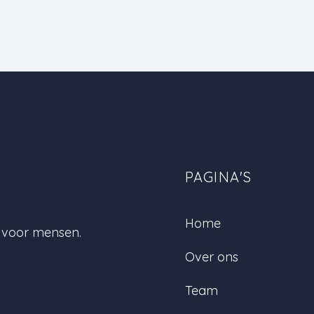
PAGINA'S
Home
e voor mensen.
Over ons
Team