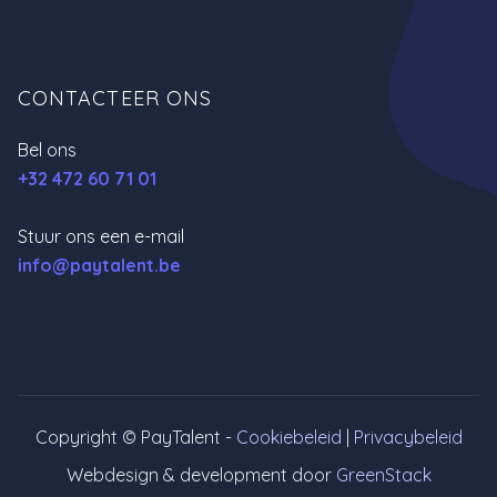
CONTACTEER ONS
Bel ons
+32 472 60 71 01
Stuur ons een e-mail
info@paytalent.be
Copyright © PayTalent -
Cookiebeleid
|
Privacybeleid
Webdesign & development door
GreenStack