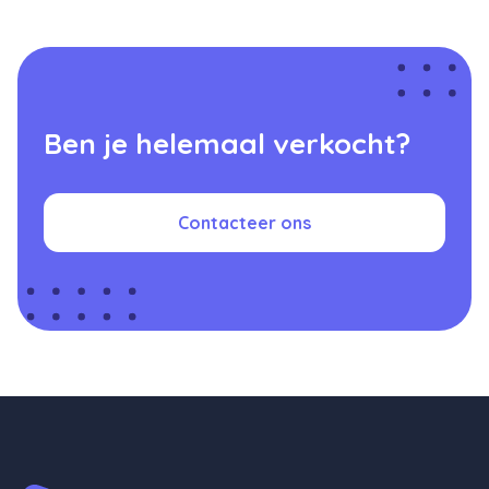
Ben je helemaal verkocht?
Contacteer ons