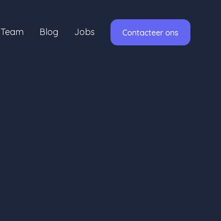
Team
Blog
Jobs
Contacteer ons